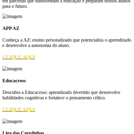
em parcerias que transformam a educação e preparam nossos alunos
para o futuro.
APP AZ
Conheça a AZ: ensino personalizado que potencializa o aprendizado
e desenvolve a autonomia do aluno.
CLIQUE AQUI
Educacross
Descubra a Educacross: aprendizado divertido que desenvolve
habilidades cognitivas e fortalece o pensamento crítico.
CLIQUE AQUI
Liga das Corujinhas