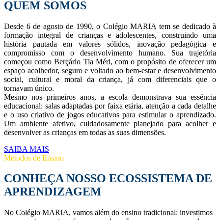
QUEM SOMOS
Desde 6 de agosto de 1990, o Colégio MARIA tem se dedicado à
formação integral de crianças e adolescentes, construindo uma
história pautada em valores sólidos, inovação pedagógica e
compromisso com o desenvolvimento humano. Sua trajetória
começou como Berçário Tia Méri, com o propósito de oferecer um
espaço acolhedor, seguro e voltado ao bem-estar e desenvolvimento
social, cultural e moral da criança, já com diferenciais que o
tornavam único.
Mesmo nos primeiros anos, a escola demonstrava sua essência
educacional: salas adaptadas por faixa etária, atenção a cada detalhe
e o uso criativo de jogos educativos para estimular o aprendizado.
Um ambiente afetivo, cuidadosamente planejado para acolher e
desenvolver as crianças em todas as suas dimensões.
SAIBA MAIS
Métodos de Ensino
CONHEÇA NOSSO ECOSSISTEMA DE
APRENDIZAGEM
No Colégio MARIA, vamos além do ensino tradicional: investimos