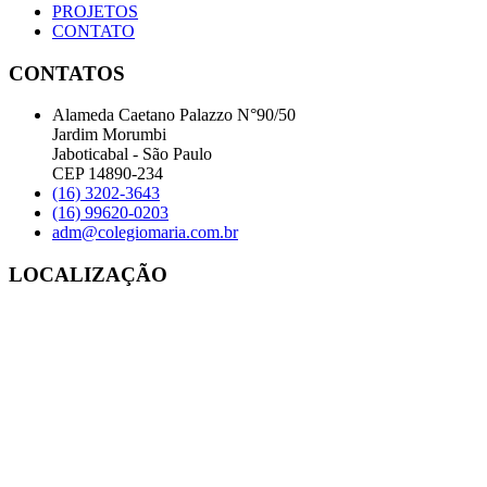
PROJETOS
CONTATO
CONTATOS
Alameda Caetano Palazzo N°90/50
Jardim Morumbi
Jaboticabal - São Paulo
CEP 14890-234
(16) 3202-3643
(16) 99620-0203
adm@colegiomaria.com.br
LOCALIZAÇÃO