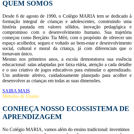
QUEM SOMOS
Desde 6 de agosto de 1990, o Colégio MARIA tem se dedicado à
formação integral de crianças e adolescentes, construindo uma
história pautada em valores sólidos, inovação pedagógica e
compromisso com o desenvolvimento humano. Sua trajetória
começou como Berçário Tia Méri, com o propósito de oferecer um
espaço acolhedor, seguro e voltado ao bem-estar e desenvolvimento
social, cultural e moral da criança, já com diferenciais que o
tornavam único.
Mesmo nos primeiros anos, a escola demonstrava sua essência
educacional: salas adaptadas por faixa etária, atenção a cada detalhe
e o uso criativo de jogos educativos para estimular o aprendizado.
Um ambiente afetivo, cuidadosamente planejado para acolher e
desenvolver as crianças em todas as suas dimensões.
SAIBA MAIS
Métodos de Ensino
CONHEÇA NOSSO ECOSSISTEMA DE
APRENDIZAGEM
No Colégio MARIA, vamos além do ensino tradicional: investimos