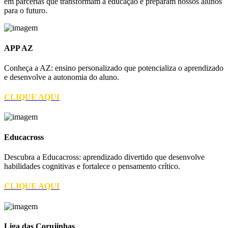
em parcerias que transformam a educação e preparam nossos alunos
para o futuro.
APP AZ
Conheça a AZ: ensino personalizado que potencializa o aprendizado
e desenvolve a autonomia do aluno.
CLIQUE AQUI
Educacross
Descubra a Educacross: aprendizado divertido que desenvolve
habilidades cognitivas e fortalece o pensamento crítico.
CLIQUE AQUI
Liga das Corujinhas