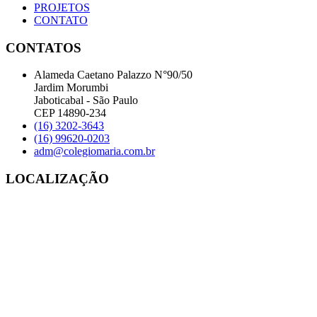
PROJETOS
CONTATO
CONTATOS
Alameda Caetano Palazzo N°90/50
Jardim Morumbi
Jaboticabal - São Paulo
CEP 14890-234
(16) 3202-3643
(16) 99620-0203
adm@colegiomaria.com.br
LOCALIZAÇÃO