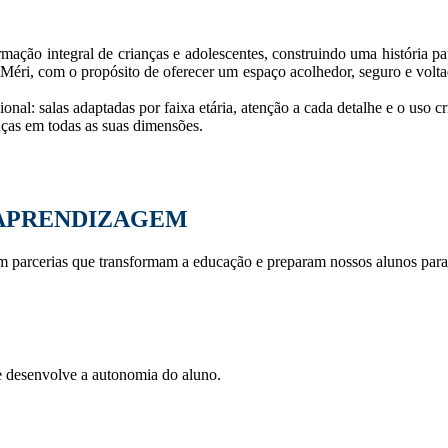
ação integral de crianças e adolescentes, construindo uma história p
ri, com o propósito de oferecer um espaço acolhedor, seguro e voltado
nal: salas adaptadas por faixa etária, atenção a cada detalhe e o uso c
nças em todas as suas dimensões.
 APRENDIZAGEM
parcerias que transformam a educação e preparam nossos alunos para 
e desenvolve a autonomia do aluno.