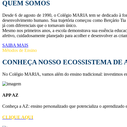
QUEM SOMOS
Desde 6 de agosto de 1990, o Colégio MARIA tem se dedicado à form
desenvolvimento humano. Sua trajetória começou como Berçário Tia Mé
já com diferenciais que o tornavam único.
Mesmo nos primeiros anos, a escola demonstrava sua essência educacio
afetivo, cuidadosamente planejado para acolher e desenvolver as cria
SAIBA MAIS
Métodos de Ensino
CONHEÇA NOSSO ECOSSISTEMA DE
No Colégio MARIA, vamos além do ensino tradicional: investimos em 
APP AZ
Conheça a AZ: ensino personalizado que potencializa o aprendizado 
CLIQUE AQUI