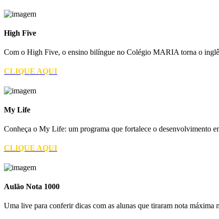
High Five
Com o High Five, o ensino bilíngue no Colégio MARIA torna o inglês 
CLIQUE AQUI
My Life
Conheça o My Life: um programa que fortalece o desenvolvimento emo
CLIQUE AQUI
Aulão Nota 1000
Uma live para conferir dicas com as alunas que tiraram nota máxima n